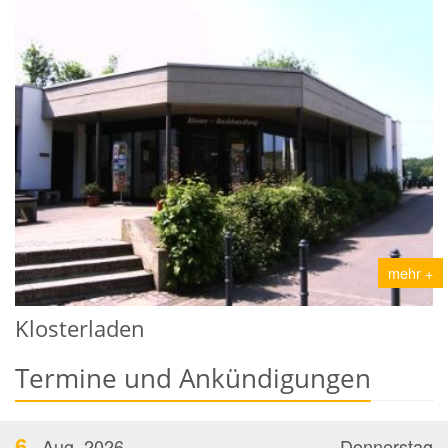
mehr +
Klosterladen
Termine und Ankündigungen
6
Aug. 2026
Donnerstag